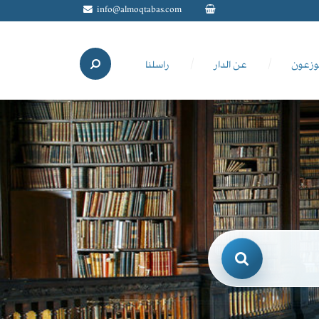
info@almoqtabas.com
وزعون
عن الدار
راسلنا