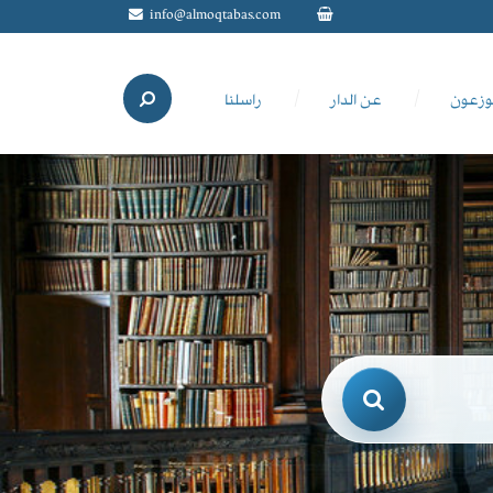
info@almoqtabas.com
وزعون
عن الدار
راسلنا