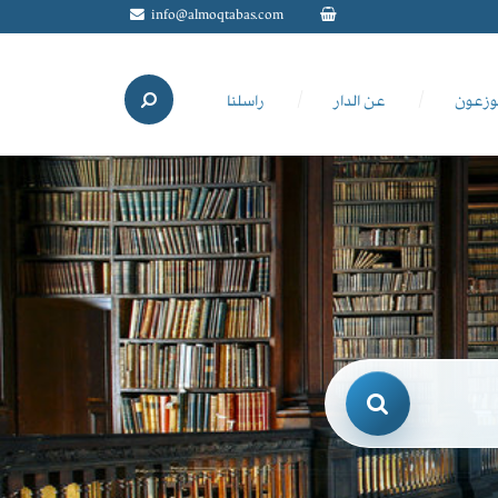
info@almoqtabas.com
وزعون
عن الدار
راسلنا