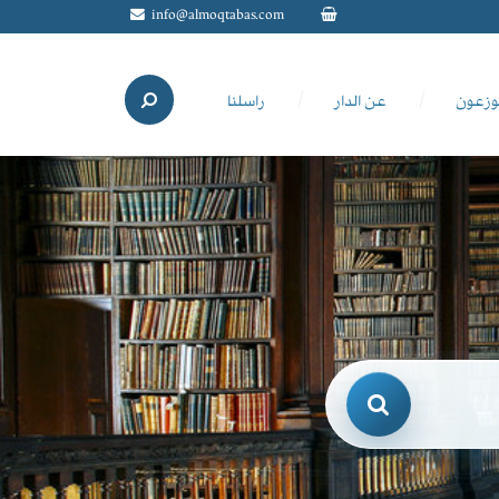
info@almoqtabas.com
وزعون
عن الدار
راسلنا