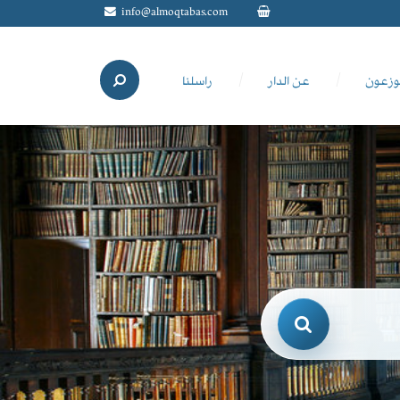
info@almoqtabas.com
وزعون
عن الدار
راسلنا