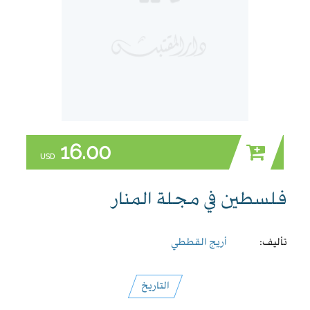
16.00
USD
فلسطين في مجلة المنار
تأليف:
أريج القططي
التاريخ