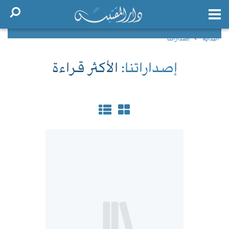
البداية
إصداراتنا
إصداراتنا
: الأكثر قراءة