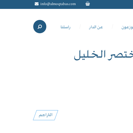
info@almoqtabas.com
وزعون
عن الدار
راسلنا
تصر الخليل
التراجم