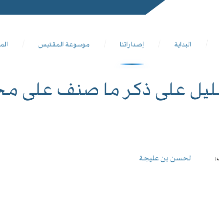
البداية
إصداراتنا
موسوعة المقتبس
الم
يل على ذكر ما صنف على مخ
:
لحسن بن عليجة