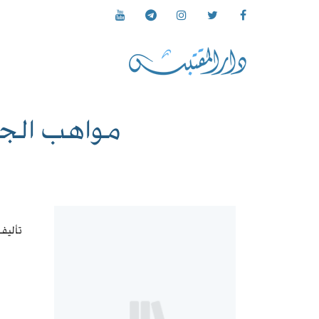
مواهب الجل
تأليف