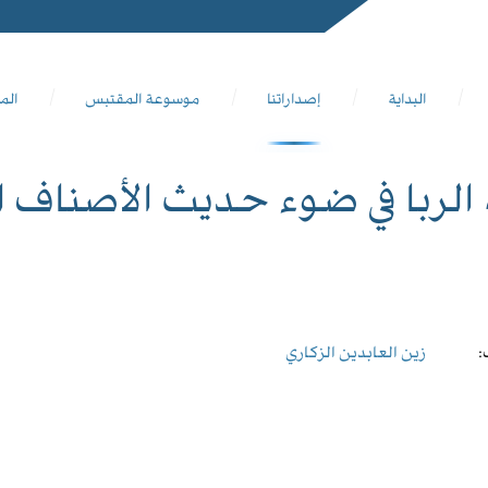
البداية
إصداراتنا
موسوعة المقتبس
الم
الربا في ضوء حديث الأصناف ا
:
زين العابدين الزكاري