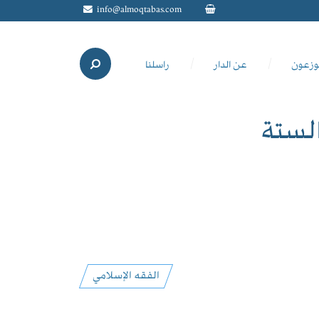
info@almoqtabas.com
وزعون
عن الدار
راسلنا
لستة
الفقه الإسلامي