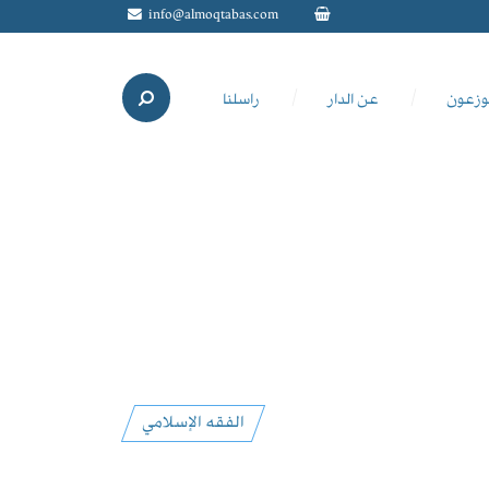
info@almoqtabas.com
وزعون
عن الدار
راسلنا
الفقه الإسلامي