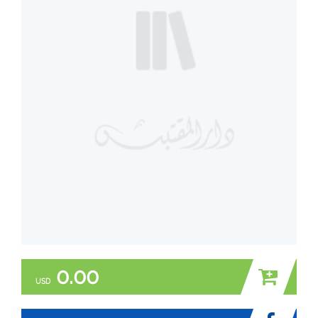
0.00
USD