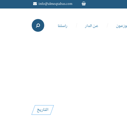
info@almoqtabas.com
وزعون
عن الدار
راسلنا
التاريخ