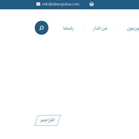
info@almoqtabas.com
وزعون
عن الدار
راسلنا
التراجم