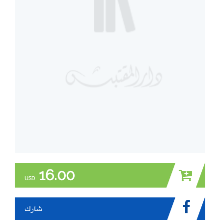
16.00
USD
شارك