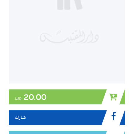
20.00
USD
شارك