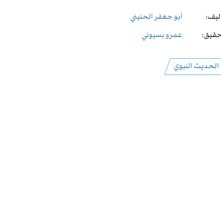
ليف:
أبو جعفر الحنيني
قيق:
عمرو بسيوني
الحديث النبوي