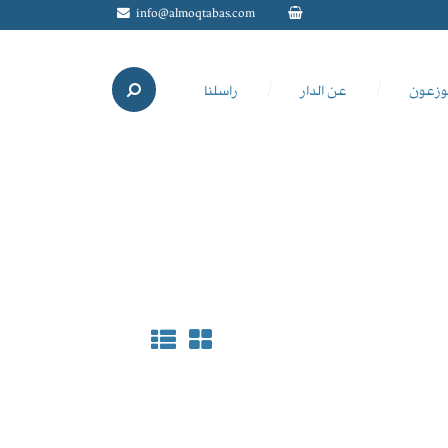
info@almoqtabas.com
وزعون
عن الدار
راسلنا