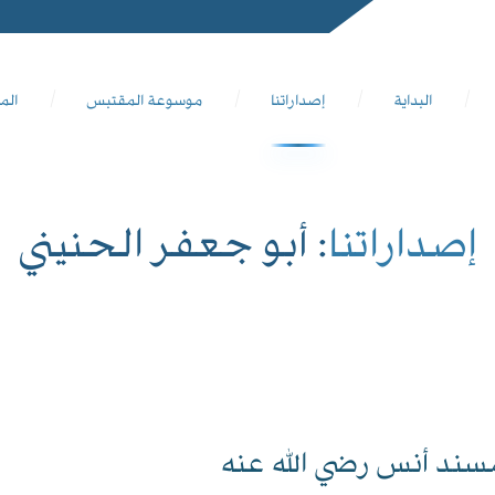
البداية
إصداراتنا
موسوعة المقتبس
الم
إصداراتنا
: أبو جعفر الحنيني
سند أنس رضي الله عنه