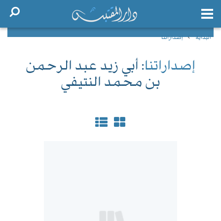
البداية
إصداراتنا
إصداراتنا
: أبي زيد عبد الرحمن
بن محمد النتيفي