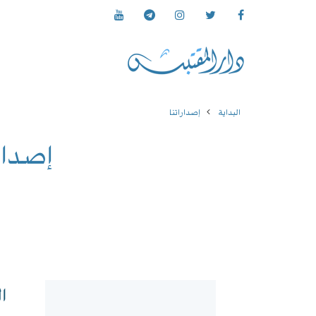
البداية
إصداراتنا
إصدار
ا