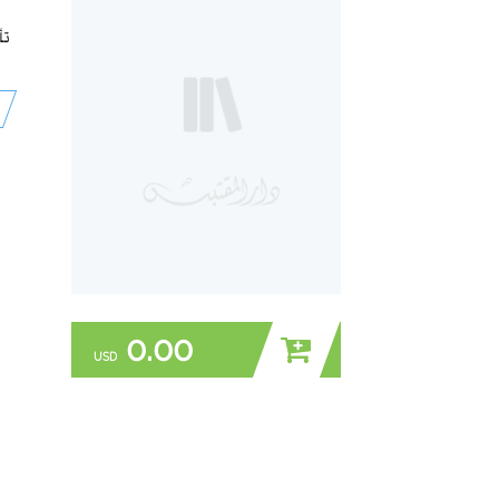
تأ
0.00
USD