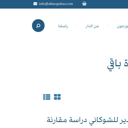
info@almoqtabas.com
وزعون
عن الدار
راسلنا
باقي
دير للشوكاني دراسة مقارنة