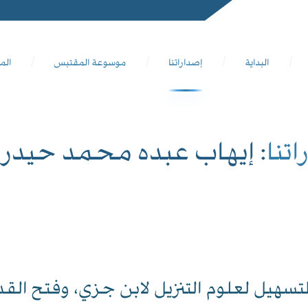
البداية
إصداراتنا
موسوعة المقتبس
الم
اتنا
: إيهاب عبده محمد حيدرة 
لتسهيل لعلوم التنزيل لابن جزي، وفتح الق