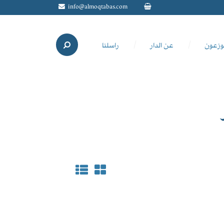
info@almoqtabas.com
وزعون
عن الدار
راسلنا