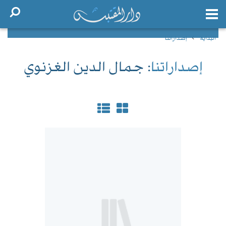
البداية
إصداراتنا
إصداراتنا
: جمال الدين الغزنوي