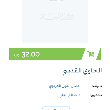
32.00
USD
الحاوي القدسي
تأليف:
جمال الدين الغزنوي
تحقيق:
د. صالح العلي