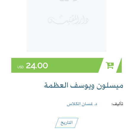
24.00
USD
ميسلون ويوسف العظمة
تأليف:
د. غسان الكلاس
التاريخ