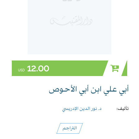
12.00
USD
أبي علي ابن أبي الأحوص
تأليف:
د. نور الدين الإدريسي
التراجم