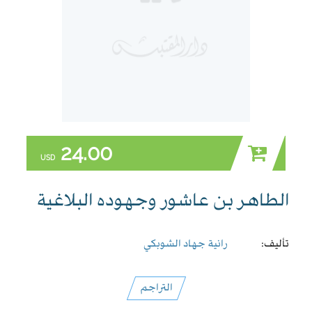
24.00
USD
الطاهر بن عاشور وجهوده البلاغية
تأليف:
رانية جهاد الشوبكي
التراجم