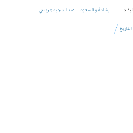
ليف:
رشاد أبو السعود
عبد المجيد هريسي
التاريخ