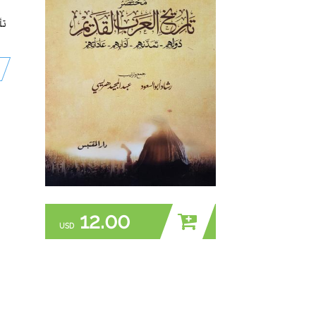
تأ
12.00
USD