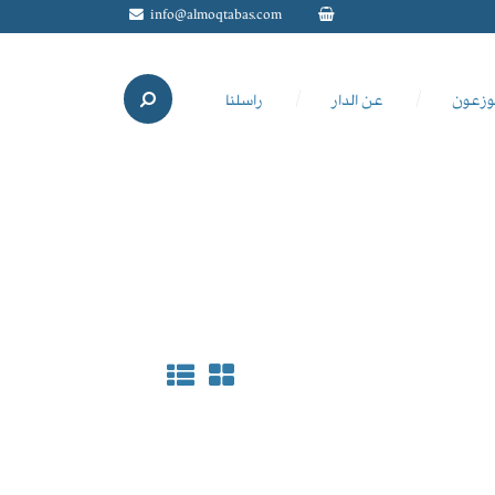
info@almoqtabas.com
وزعون
عن الدار
راسلنا