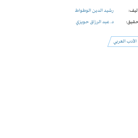
ليف:
رشيد الدين الوطواط
قيق:
د. عبد الرزاق حويزي
الأدب العربي