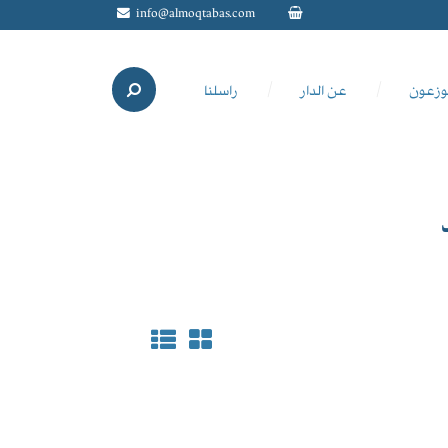
info@almoqtabas.com
وزعون
عن الدار
راسلنا