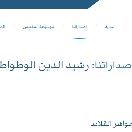
البداية
إصداراتنا
موسوعة المقتبس
الم
صداراتنا
: رشيد الدين الوطواط
واهر القلائد