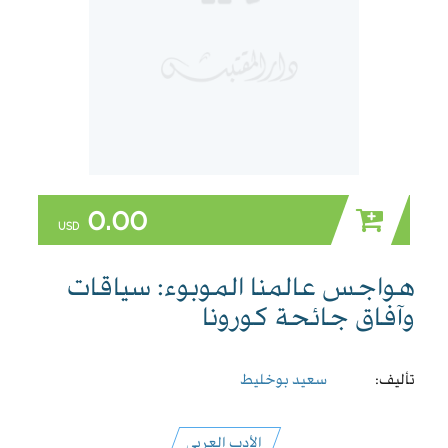
0.00
USD
هواجس عالمنا الموبوء: سياقات
وآفاق جائحة كورونا
تأليف:
سعيد بوخليط
الأدب العربي