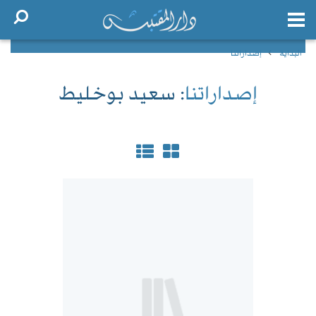
البداية
إصداراتنا
إصداراتنا
: سعيد بوخليط