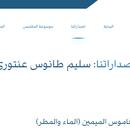
البداية
إصداراتنا
موسوعة المقتبس
الم
داراتنا
: سليم طانوس عنتوري
اموس الميمين (الماء والمطر)