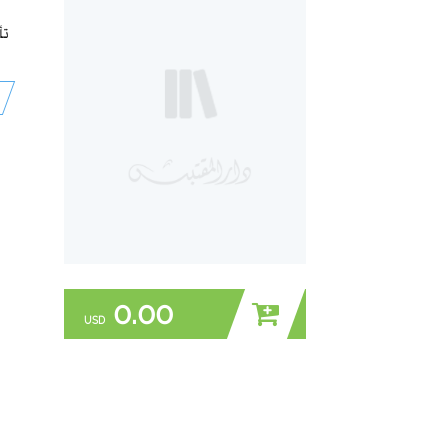
تأ
0.00
USD