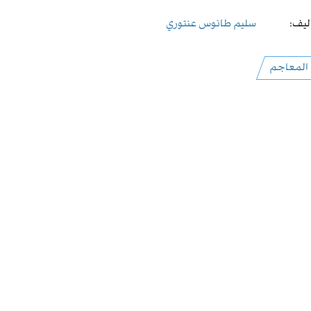
ليف:
سليم طانوس عنتوري
المعاجم