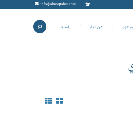
info@almoqtabas.com
وزعون
عن الدار
راسلنا