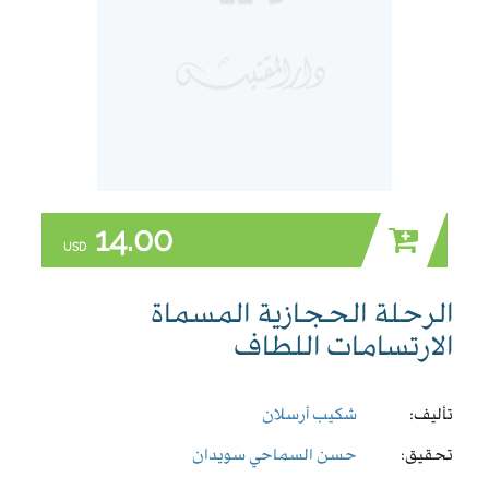
14.00
USD
الرحلة الحجازية المسماة
الارتسامات اللطاف
تأليف:
شكيب أرسلان
تحقيق:
حسن السماحي سويدان