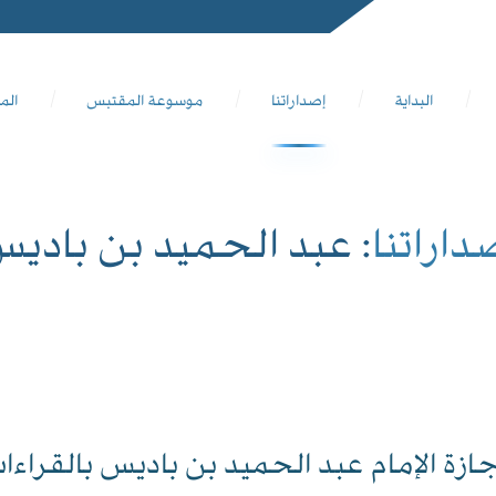
البداية
إصداراتنا
موسوعة المقتبس
الم
داراتنا
: عبد الحميد بن بادي
جازة الإمام عبد الحميد بن باديس بالقراءا