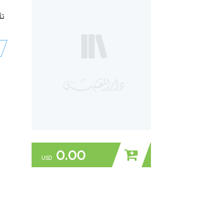
تأ
0.00
USD