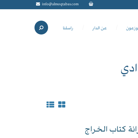
info@almoqtabas.com
وزعون
عن الدار
راسلنا
ادي
نة كتاب الخراج