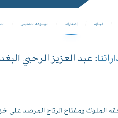
البداية
إصداراتنا
موسوعة المقتبس
الم
راتنا
: عبد العزيز الرحبي البغد
قه الملوك ومفتاح الرتاج المرصد على خزا