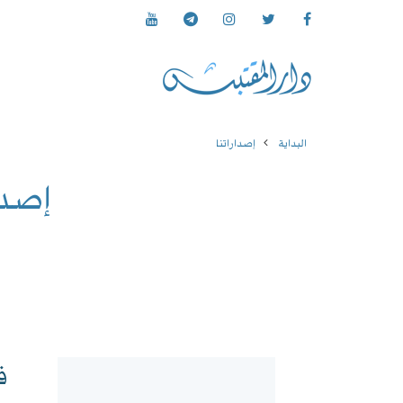
البداية
إصداراتنا
إصدا
ف