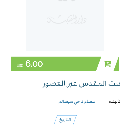
6.00
USD
بيت المقدس عبر العصور
تأليف:
عصام ناجي سيسالم
التاريخ