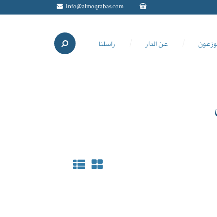
info@almoqtabas.com
وزعون
عن الدار
راسلنا