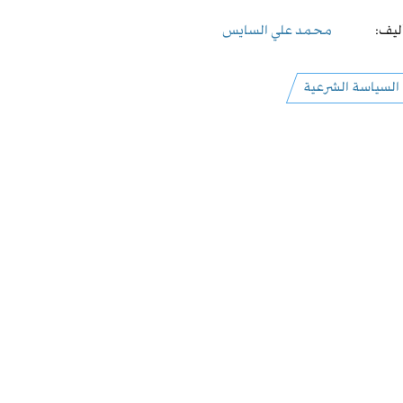
ليف:
محمد علي السايس
السياسة الشرعية