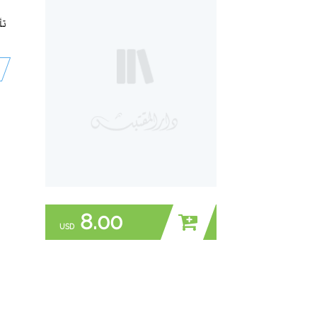
تأ
8.00
USD