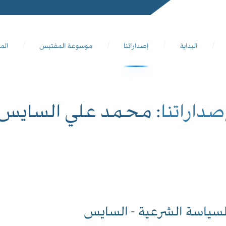
البداية
إصداراتنا
موسوعة المقتبس
الم
صداراتنا
: محمد علي السايس
لسياسة الشرعية - السايس