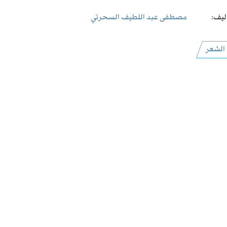
ليف:
مصطفى عبد اللطيف السحرتي
الشعر