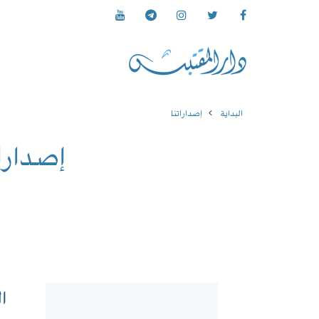
البداية
إصداراتنا
إصدارات
ا