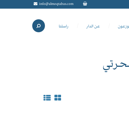
info@almoqtabas.com
وزعون
عن الدار
راسلنا
حرتي