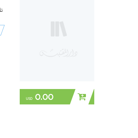
تأ
0.00
USD