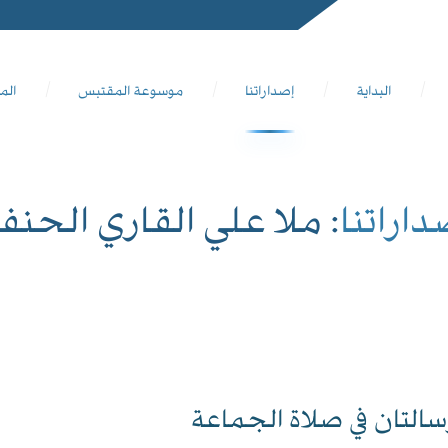
البداية
إصداراتنا
موسوعة المقتبس
الم
داراتنا
: ملا علي القاري الحنف
سالتان في صلاة الجماعة