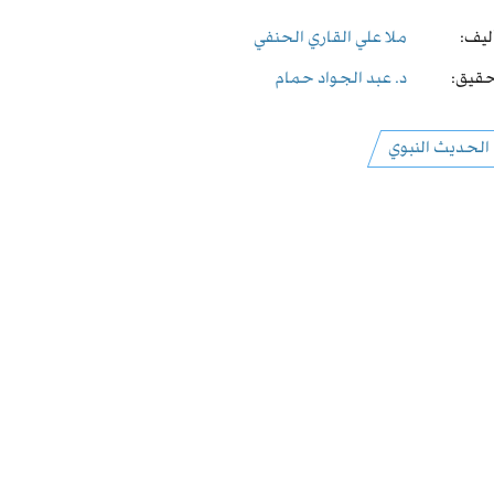
ليف:
ملا علي القاري الحنفي
قيق:
د. عبد الجواد حمام
الحديث النبوي