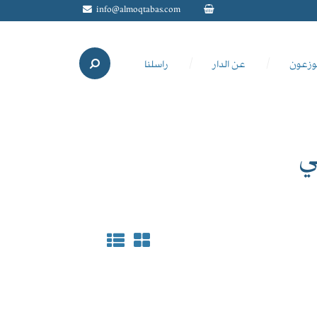
info@almoqtabas.com
وزعون
عن الدار
راسلنا
ي