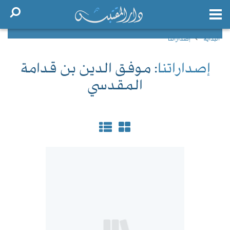
البداية
إصداراتنا
إصداراتنا
: موفق الدين بن قدامة
المقدسي