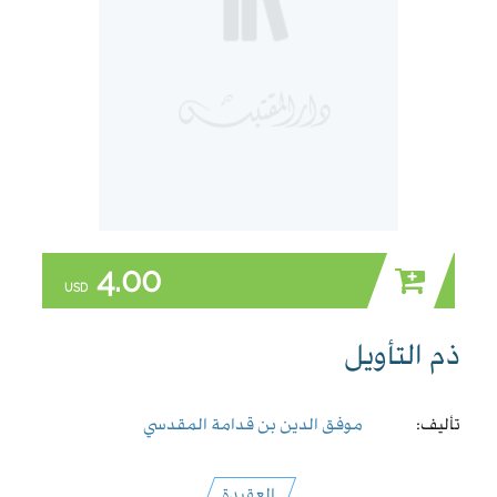
4.00
USD
ذم التأويل
تأليف:
موفق الدين بن قدامة المقدسي
العقيدة