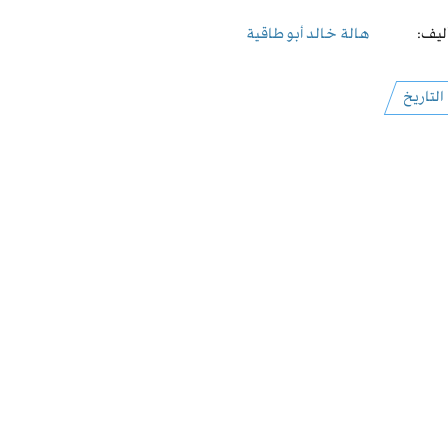
ليف:
هالة خالد أبو طاقية
التاريخ