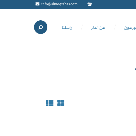
info@almoqtabas.com
وزعون
عن الدار
راسلنا