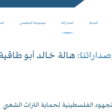
البداية
إصداراتنا
موسوعة المقتبس
الم
صداراتنا
: هالة خالد أبو طاقية
لجهود الفلسطينية لحماية التراث الشعبي