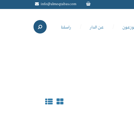
info@almoqtabas.com
وزعون
عن الدار
راسلنا