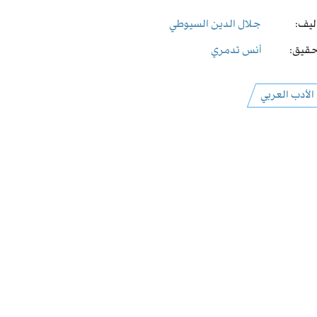
ليف:
جلال الدين السيوطي
قيق:
أنس تدمري
الأدب العربي