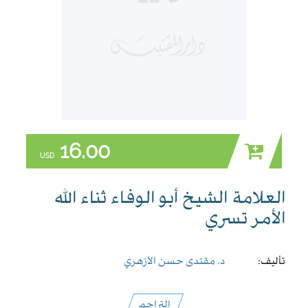
16.00
USD
العلامة الشيخ أبو الوفاء ثناء الله
الأمر تسري
تأليف:
د. مقتدى حسن الأزهري
التراجم