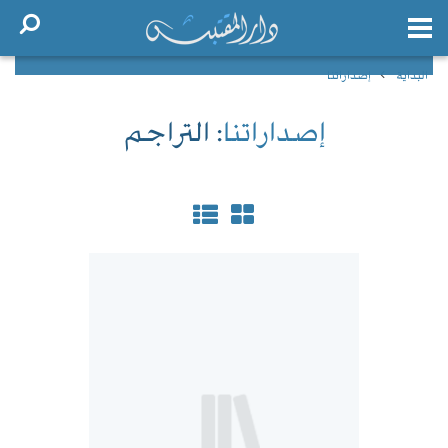
البداية
إصداراتنا
إصداراتنا
: التراجم