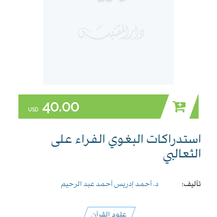
40.00
USD
استدراكات البغوي الفراء على
الثعالبي
تأليف:
د. أحمد إدريس أحمد عبد الرحيم
علوم القرآن