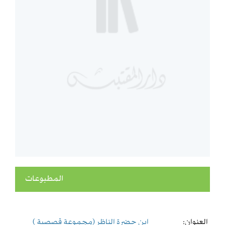
المطبوعات
العنوان:
ابن حضرة الناظر (مجموعة قصصية )