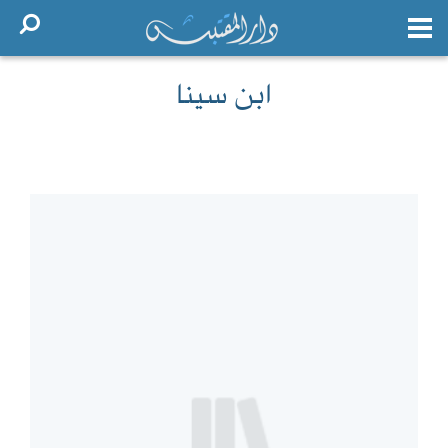
ابن سينا