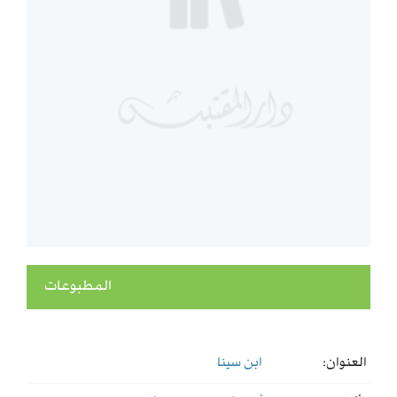
المطبوعات
العنوان:
ابن سينا