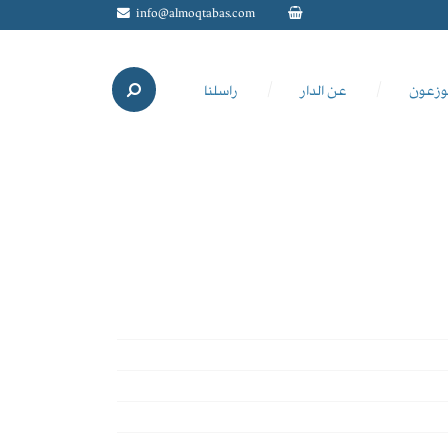
info@almoqtabas.com
وزعون
عن الدار
راسلنا