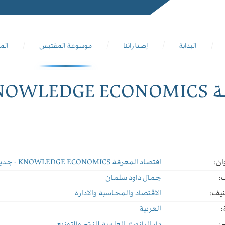
البداية
إصداراتنا
موسوعة المقتبس
الم
د ملون
ان:
اقتصاد المعرفة KNOWLEDGE ECONOMICS - جديد ملون
:
جمال داود سلمان
نيف:
الاقتصاد والمحاسبة والادارة
:
العربية