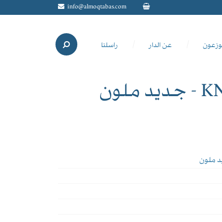
info@almoqtabas.com
وزعون
عن الدار
راسلنا