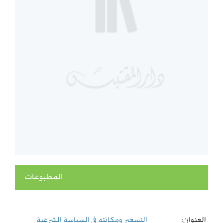
المطبوعات
العنوان:
التسعير ومكانته فى السياسة الشرعية