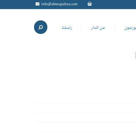
info@almoqtabas.com
وزعون
عن الدار
راسلنا