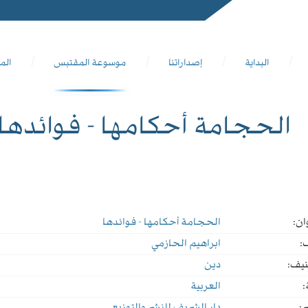
البداية
إصداراتنا
موسوعة المقتبس
الم
الحجامة أحكامها - فوائدها
ان:
الحجامة أحكامها - فوائدها
:
ابراهيم الحازمي
نيف:
دين
:
العربية