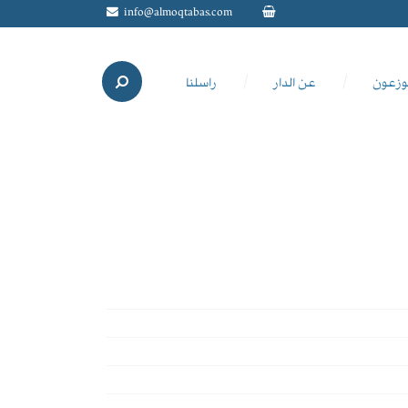
info@almoqtabas.com
وزعون
عن الدار
راسلنا