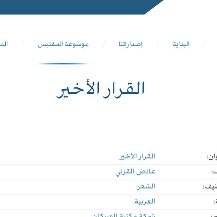
البداية
إصداراتنا
موسوعة المقتبس
الم
القرار الأخير
ان:
القرار الأخير
:
عائض القرني
نيف:
الشعر
:
العربية