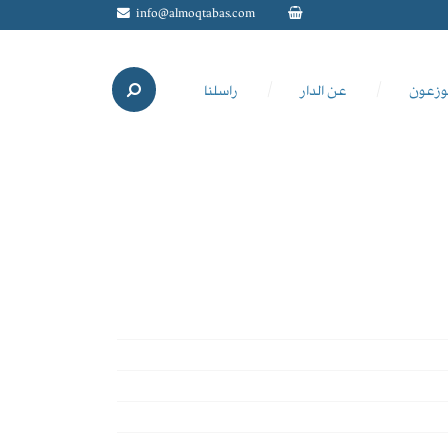
info@almoqtabas.com
وزعون
عن الدار
راسلنا