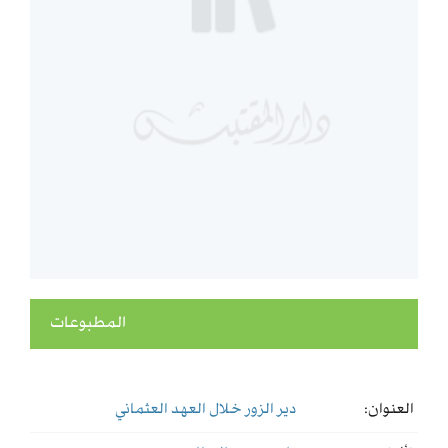
المطبوعات
العنوان:
دير الزور خلال العهد العثماني