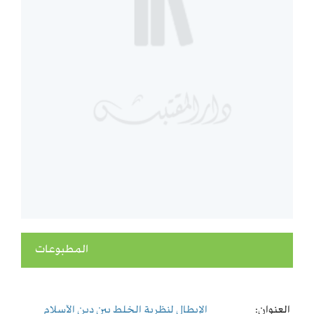
المطبوعات
العنوان:
الإبطال لنظرية الخلط بين دين الآسلام