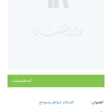
المطبوعات
العنوان:
الإسلام خواطر وسوانح