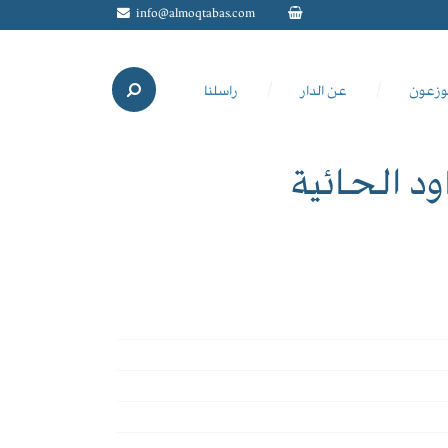
info@almoqtabas.com
وزعون
عن الدار
راسلنا
د الحائية